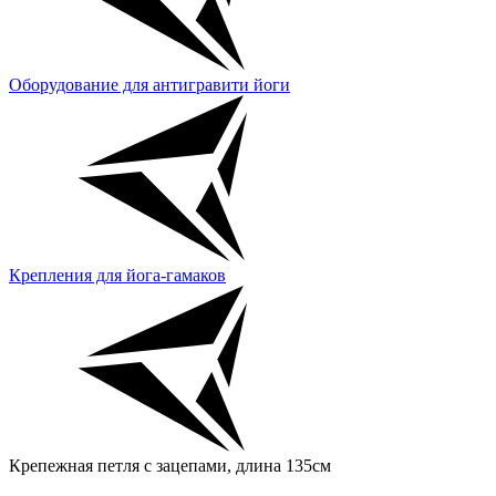
Оборудование для антигравити йоги
Крепления для йога-гамаков
Крепежная петля с зацепами, длина 135см