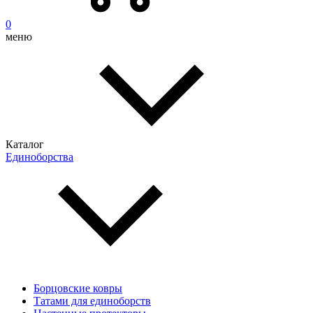
0
меню
Каталог
Единоборства
Борцовские ковры
Татами для единоборств