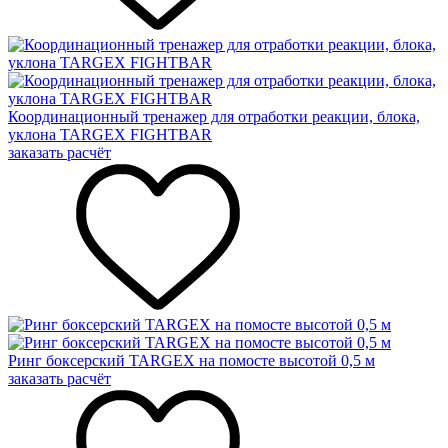
Координационный тренажер для отработки реакции, блока,
уклона TARGEX FIGHTBAR
заказать расчёт
Ринг боксерский TARGEX на помосте высотой 0,5 м
заказать расчёт