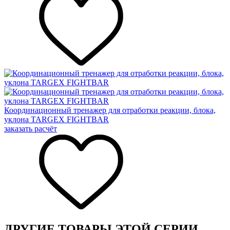
Координационный тренажер для отработки реакции, блока,
уклона TARGEX FIGHTBAR
заказать расчёт
ДРУГИЕ ТОВАРЫ ЭТОЙ СЕРИИ