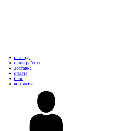
о заводе
наши работы
доставка
оплата
блог
контакты