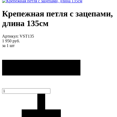
Крепежная петля с зацепами,
длина 135см
Артикул: VST135
1 950
руб.
за 1
шт