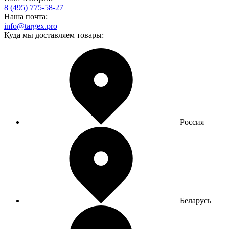
8 (495) 775-58-27
Наша почта:
info@targex.pro
Куда мы доставляем товары:
Россия
Беларусь