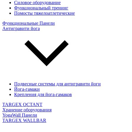
Силовое оборудование
Функциональный тренинг
Помосты тяжелоатлетические
Функциональные Панели
Антигравити йога
Подвесные системы для антигравити йоги
Йога-гамаки
Крепления для йога-гамаков
TARGEX OCTANT
Хранение оборудования
YogaWall Панели
TARGEX WALLBAR