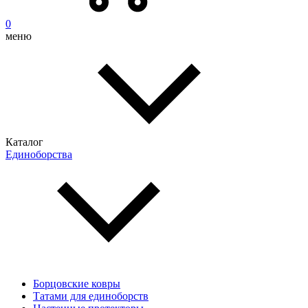
0
меню
Каталог
Единоборства
Борцовские ковры
Татами для единоборств