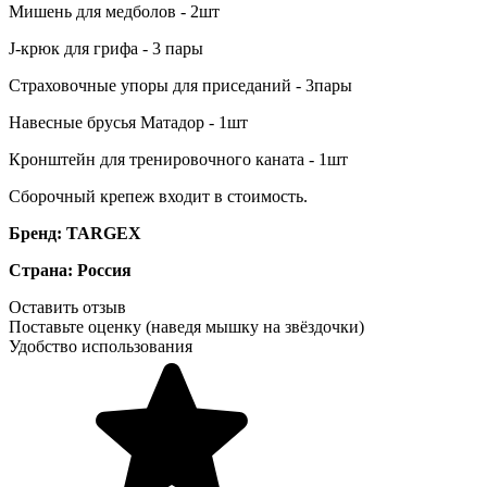
Мишень для медболов - 2шт
J-крюк для грифа - 3 пары
Страховочные упоры для приседаний - 3пары
Навесные брусья Матадор - 1шт
Кронштейн для тренировочного каната - 1шт
Сборочный крепеж входит в стоимость.
Бренд: TARGEX
Страна: Р
оссия
Оставить отзыв
Поставьте оценку (наведя мышку на звёздочки)
Удобство использования