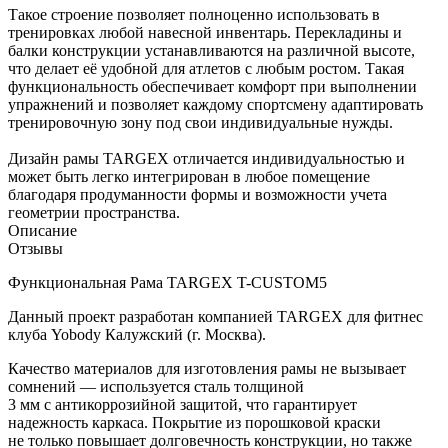
Такое строение позволяет полноценно использовать в
тренировках любой навесной инвентарь. Перекладины и
балки конструкции устанавливаются на различной высоте,
что делает её удобной для атлетов с любым ростом. Такая
функциональность обеспечивает комфорт при выполнении
упражнений и позволяет каждому спортсмену адаптировать
тренировочную зону под свои индивидуальные нужды.
Дизайн рамы TARGEX отличается индивидуальностью и
может быть легко интегрирован в любое помещение
благодаря продуманности формы и возможности учета
геометрии пространства.
Описание
Отзывы
Функциональная Рама TARGEX T-CUSTOM5
Данный проект разработан компанией TARGEX для фитнес
клуба Yobody Калужский (г. Москва).
Качество материалов для изготовления рамы не вызывает
сомнений — используется сталь толщиной
3 мм с антикоррозийной защитой, что гарантирует
надежность каркаса. Покрытие из порошковой краски
не только повышает долговечность конструкции, но также