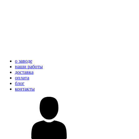
о заводе
наши работы
доставка
оплата
блог
контакты