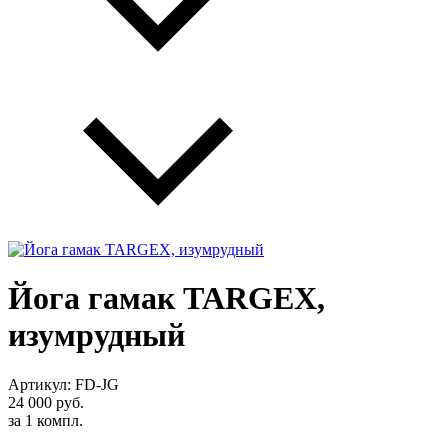
Йога гамак TARGEX,
изумрудный
Артикул: FD-JG
24 000
руб.
за 1
компл.