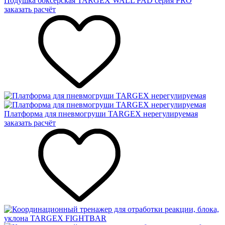
Подушка боксерская TARGEX WALL PAD серия PRO
заказать расчёт
Платформа для пневмогруши TARGEX нерегулируемая
заказать расчёт