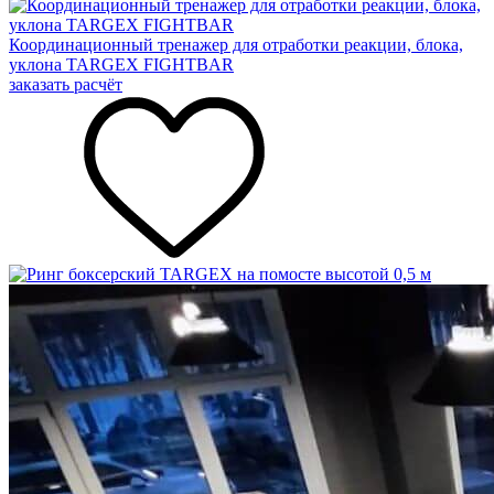
Координационный тренажер для отработки реакции, блока,
уклона TARGEX FIGHTBAR
заказать расчёт