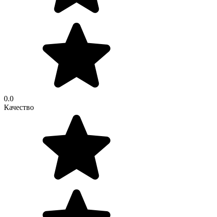
0.0
Качество