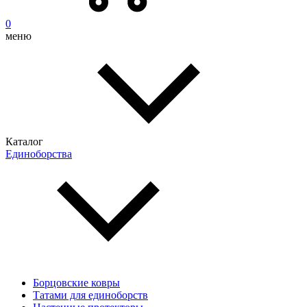
0
меню
Каталог
Единоборства
Борцовские ковры
Татами для единоборств