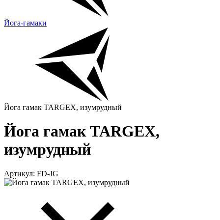
Йога-гамаки
Йога гамак TARGEX, изумрудный
Йога гамак TARGEX,
изумрудный
Артикул: FD-JG