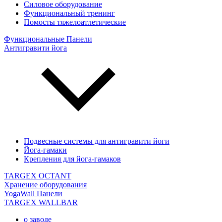
Силовое оборудование
Функциональный тренинг
Помосты тяжелоатлетические
Функциональные Панели
Антигравити йога
Подвесные системы для антигравити йоги
Йога-гамаки
Крепления для йога-гамаков
TARGEX OCTANT
Хранение оборудования
YogaWall Панели
TARGEX WALLBAR
о заводе