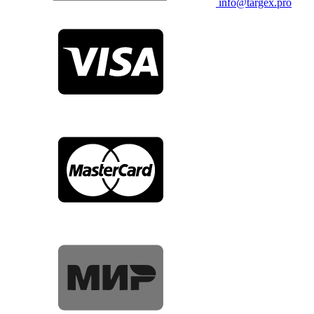
info@targex.pro