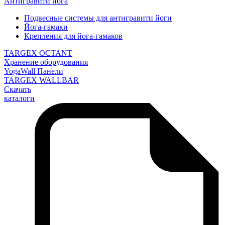
Антигравити йога
Подвесные системы для антигравити йоги
Йога-гамаки
Крепления для йога-гамаков
TARGEX OCTANT
Хранение оборудования
YogaWall Панели
TARGEX WALLBAR
Скачать
каталоги