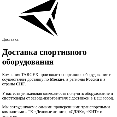
Доставка
Доставка спортивного
оборудования
Компания TARGEX производит спортивное оборудование и
осуществляет доставку по
Москве
, в регионы
России
и в
страны
СНГ
.
У вас есть уникальная возможность получить оборудование и
спорттовары от завода-изготовителя с доставкой в Ваш город.
Мы сотрудничаем с самыми проверенными транспортными
компаниями - ТК «Деловые линии», «СДЭК», «КИТ» и
другими.