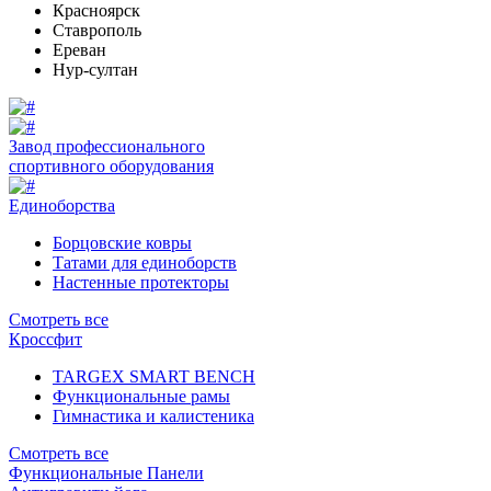
Красноярск
Ставрополь
Ереван
Нур-султан
Завод профессионального
спортивного оборудования
Единоборства
Борцовские ковры
Татами для единоборств
Настенные протекторы
Смотреть все
Кроссфит
TARGEX SMART BENCH
Функциональные рамы
Гимнастика и калистеника
Смотреть все
Функциональные Панели