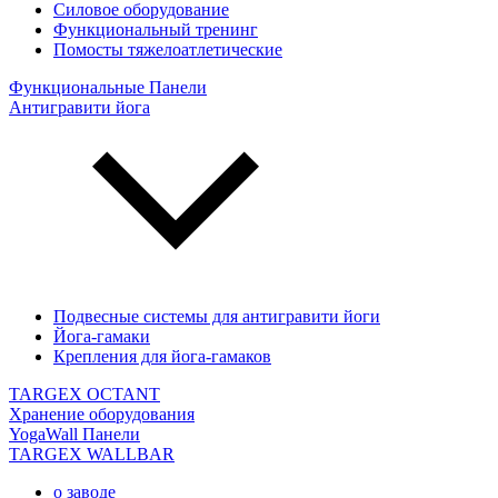
Силовое оборудование
Функциональный тренинг
Помосты тяжелоатлетические
Функциональные Панели
Антигравити йога
Подвесные системы для антигравити йоги
Йога-гамаки
Крепления для йога-гамаков
TARGEX OCTANT
Хранение оборудования
YogaWall Панели
TARGEX WALLBAR
о заводе