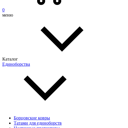
0
меню
Каталог
Единоборства
Борцовские ковры
Татами для единоборств