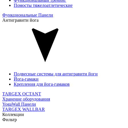
Функциональный тренинг
Помосты тяжелоатлетические
Функциональные Панели
Антигравити йога
Подвесные системы для антигравити йоги
Йога-гамаки
Крепления для йога-гамаков
TARGEX OCTANT
Хранение оборудования
YogaWall Панели
TARGEX WALLBAR
Коллекции
Фильтр