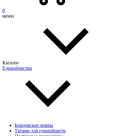
0
меню
Каталог
Единоборства
Борцовские ковры
Татами для единоборств