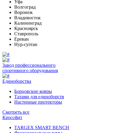
Уфа
Волгоград
Воронеж
Владивосток
Калининград
Красноярск
Ставрополь
Ереван
Нур-султан
Завод профессионального
спортивного оборудования
Единоборства
Борцовские ковры
Татами для единоборств
Настенные протекторы
Смотреть все
Кроссфит
TARGEX SMART BENCH
Функциональные рамы