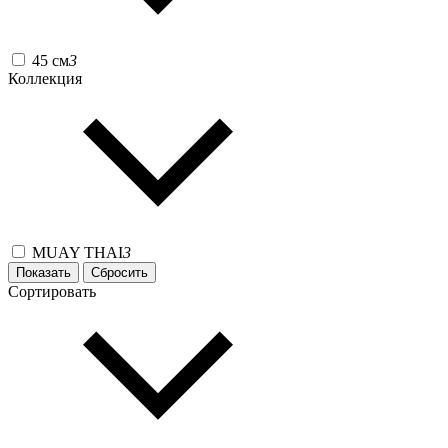
45 см
3
Коллекция
MUAY THAI
3
Сортировать