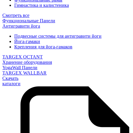
Гимнастика и калистеника
Смотреть все
Функциональные Панели
Антигравити йога
Подвесные системы для антигравити йоги
Йога-гамаки
Крепления для йога-гамаков
TARGEX OCTANT
Хранение оборудования
YogaWall Панели
TARGEX WALLBAR
Скачать
каталоги