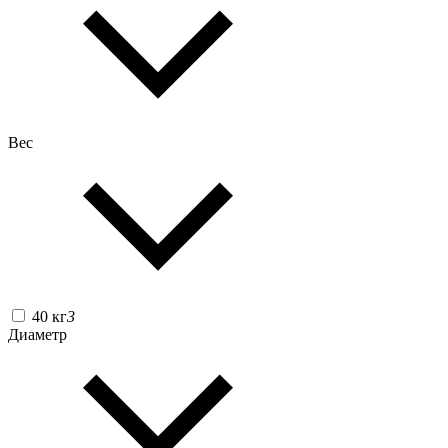
Вес
40 кг
3
Диаметр