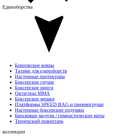
Единоборства
Борцовские ковры
Татами для единоборств
Настенные протекторы
Боксерские груши
Боксерские ринги
Октагоны MMA
Боксерские мешки
Платформы SPEED BAG и пневмогруши
Настенные боксерские подушки
Бросковые модули / гимнастические маты
Тренерский инвентарь
коллекции