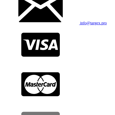
info@targex.pro