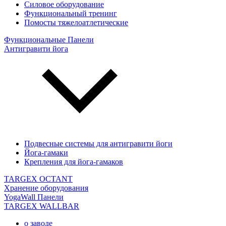
Силовое оборудование
Функциональный тренинг
Помосты тяжелоатлетические
Функциональные Панели
Антигравити йога
Подвесные системы для антигравити йоги
Йога-гамаки
Крепления для йога-гамаков
TARGEX OCTANT
Хранение оборудования
YogaWall Панели
TARGEX WALLBAR
о заводе