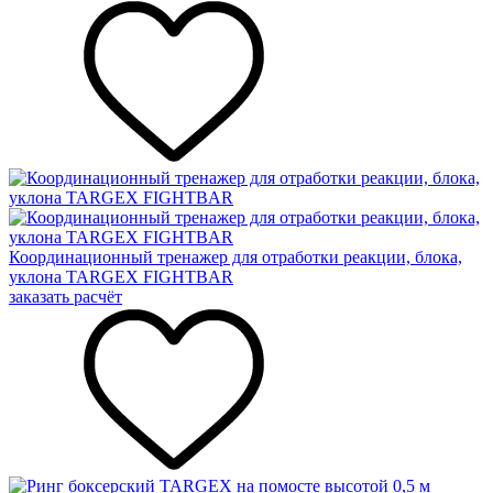
Координационный тренажер для отработки реакции, блока,
уклона TARGEX FIGHTBAR
заказать расчёт