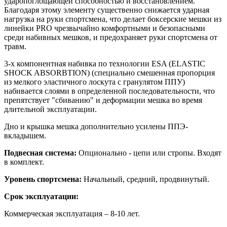
ударопоглощающей способностью и восстановлением.
Благодаря этому элементу существенно снижается ударная
нагрузка на руки спортсмена, что делает боксерские мешки из
линейки PRO чрезвычайно комфортными и безопасными
среди набивных мешков, и предохраняет руки спортсмена от
травм.
3-х компонентная набивка по технологии ESA (ELASTIC
SHOCK ABSORBTION) (специально смешенная пропорция
из мелкого эластичного лоскута с гранулятом ППУ)
набивается слоями в определенной последовательности, что
препятствует "сбиванию" и деформации мешка во время
длительной эксплуатации.
Дно и крышка мешка дополнительно усилены ППЭ-
вкладышем.
Подвесная система:
Опционально - цепи или стропы. Входят
в комплект.
Уровень спортсмена:
Начальный, средний, продвинутый.
Срок эксплуатации:
Коммерческая эксплуатация – 8-10 лет.