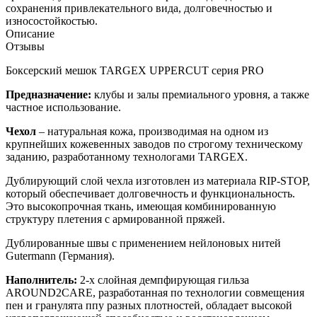
сохранения привлекательного вида, долговечностью и
износостойкостью.
Описание
Отзывы
Боксерский мешок TARGEX UPPERCUT серия PRO
Предназначение:
клубы и залы премиального уровня, а также
частное использование.
Чехол
– натуральная кожа, производимая на одном из
крупнейших кожевенных заводов по строгому техническому
заданию, разработанному технологами TARGEX.
Дублирующий слой чехла изготовлен из материала RIP-STOP,
который обеспечивает долговечность и функциональность.
Это высокопрочная ткань, имеющая комбинированную
структуру плетения с армированной пряжей.
Дублированные швы с применением нейлоновых нитей
Gutermann (Германия).
Наполнитель:
2-х слойная демпфирующая гильза
AROUND2CARE, разработанная по технологии совмещения
пен и гранулята ппу разных плотностей, обладает высокой