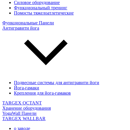
Силовое оборудование
Функциональный тренинг
Помосты тяжелоатлетические
Функциональные Панели
Антигравити йога
Подвесные системы для антигравити йоги
Йога-гамаки
Крепления для йога-гамаков
TARGEX OCTANT
Хранение оборудования
YogaWall Панели
TARGEX WALLBAR
о заводе