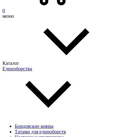
0
меню
Каталог
Единоборства
Борцовские ковры
Татами для единоборств