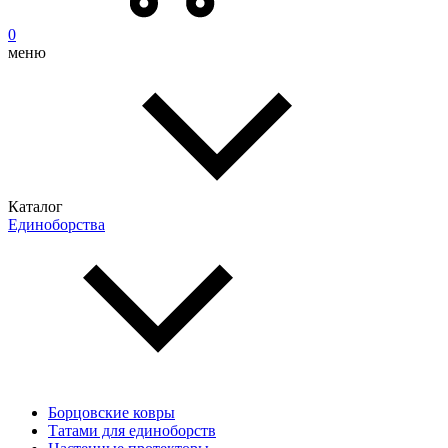
0
меню
Каталог
Единоборства
Борцовские ковры
Татами для единоборств