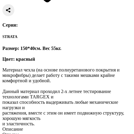
Серия:
STRATA
Размер: 150*40
см. Вес 55
кг.
Цвет: красный
Материал чехла (на основе полиуретанового покрытия и
микрофибры) делает работу с такими мешками крайне
комфортной и удобной.
Данный материал проходил 2-х летнее тестирование
технологами TARGEX и
показал способность выдерживать любые механические
нагрузки и
растяжения, вместе с этим он имеет подвижную структуру,
хорошую мягкость
и эластичность.
Описание