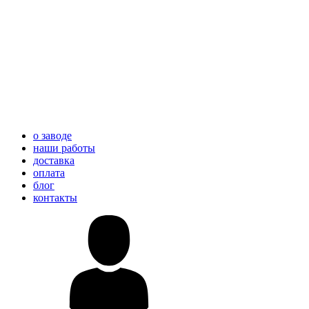
о заводе
наши работы
доставка
оплата
блог
контакты