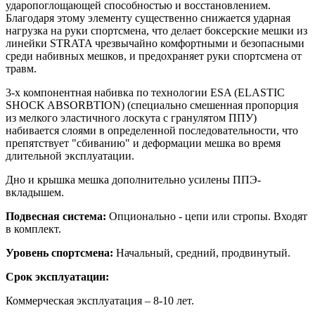
ударопоглощающей способностью и восстановлением.
Благодаря этому элементу существенно снижается ударная
нагрузка на руки спортсмена, что делает боксерские мешки из
линейки STRATA чрезвычайно комфортными и безопасными
среди набивных мешков, и предохраняет руки спортсмена от
травм.
3-х компонентная набивка по технологии ESA (ELASTIC
SHOCK ABSORBTION) (специально смешенная пропорция
из мелкого эластичного лоскута с гранулятом ППУ)
набивается слоями в определенной последовательности, что
препятствует "сбиванию" и деформации мешка во время
длительной эксплуатации.
Дно и крышка мешка дополнительно усилены ППЭ-
вкладышем.
Подвесная система:
Опционально - цепи или стропы. Входят
в комплект.
Уровень спортсмена:
Начальный, средний, продвинутый.
Срок эксплуатации:
Коммерческая эксплуатация – 8-10 лет.