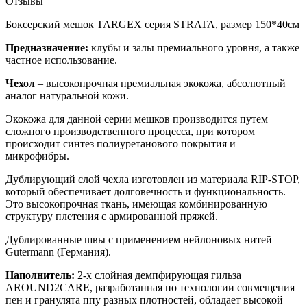
Отзывы
Боксерский мешок TARGEX серия STRATA, размер 150*40см
Предназначение:
клубы и залы премиального уровня, а также
частное использование.
Чехол
– высокопрочная премиальная экокожа, абсолютный
аналог натуральной кожи.
Экокожа для данной серии мешков производится путем
сложного производственного процесса, при котором
происходит синтез полиуретанового покрытия и
микрофибры.
Дублирующий слой чехла изготовлен из материала RIP-STOP,
который обеспечивает долговечность и функциональность.
Это высокопрочная ткань, имеющая комбинированную
структуру плетения с армированной пряжей.
Дублированные швы с применением нейлоновых нитей
Gutermann (Германия).
Наполнитель:
2-х слойная демпфирующая гильза
AROUND2CARE, разработанная по технологии совмещения
пен и гранулята ппу разных плотностей, обладает высокой