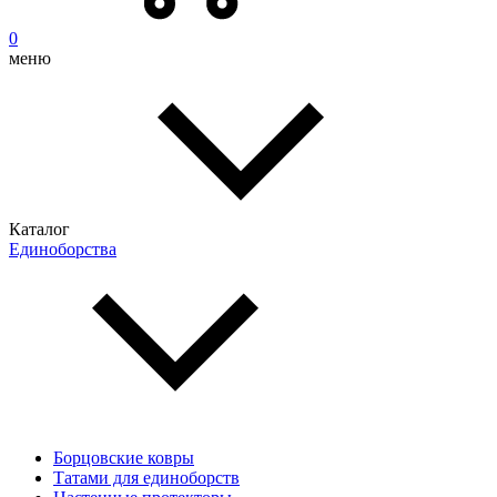
0
меню
Каталог
Единоборства
Борцовские ковры
Татами для единоборств