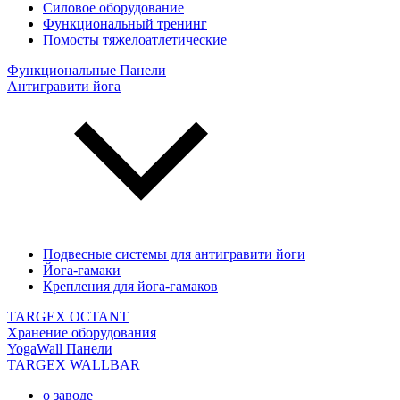
Силовое оборудование
Функциональный тренинг
Помосты тяжелоатлетические
Функциональные Панели
Антигравити йога
Подвесные системы для антигравити йоги
Йога-гамаки
Крепления для йога-гамаков
TARGEX OCTANT
Хранение оборудования
YogaWall Панели
TARGEX WALLBAR
о заводе