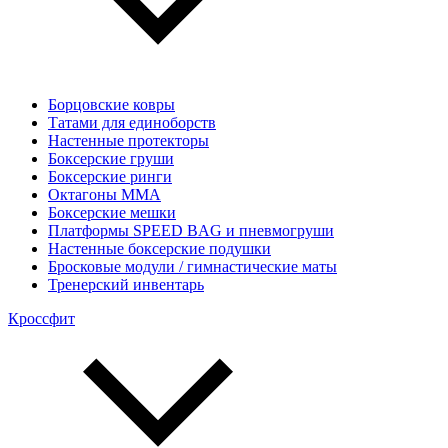
Борцовские ковры
Татами для единоборств
Настенные протекторы
Боксерские груши
Боксерские ринги
Октагоны MMA
Боксерские мешки
Платформы SPEED BAG и пневмогруши
Настенные боксерские подушки
Бросковые модули / гимнастические маты
Тренерский инвентарь
Кроссфит