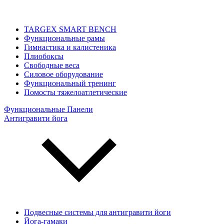
TARGEX SMART BENCH
Функциональные рамы
Гимнастика и калистеника
Плиобоксы
Свободные веса
Силовое оборудование
Функциональный тренинг
Помосты тяжелоатлетические
Функциональные Панели
Антигравити йога
Подвесные системы для антигравити йоги
Йога-гамаки