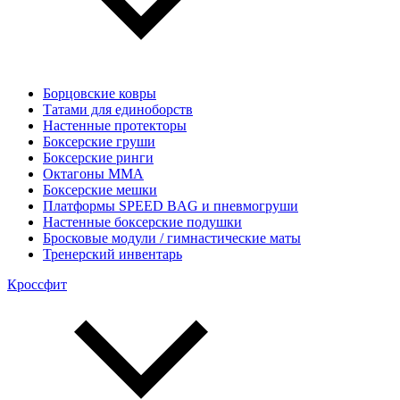
Борцовские ковры
Татами для единоборств
Настенные протекторы
Боксерские груши
Боксерские ринги
Октагоны MMA
Боксерские мешки
Платформы SPEED BAG и пневмогруши
Настенные боксерские подушки
Бросковые модули / гимнастические маты
Тренерский инвентарь
Кроссфит