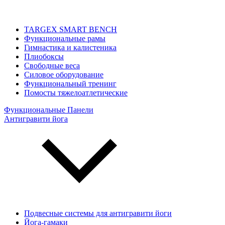
TARGEX SMART BENCH
Функциональные рамы
Гимнастика и калистеника
Плиобоксы
Свободные веса
Силовое оборудование
Функциональный тренинг
Помосты тяжелоатлетические
Функциональные Панели
Антигравити йога
Подвесные системы для антигравити йоги
Йога-гамаки