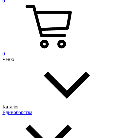
0
0
меню
Каталог
Единоборства